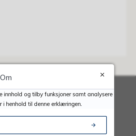
Om
se innhold og tilby funksjoner samt analysere
Lenker
 i henhold til denne erklæringen.
Kart