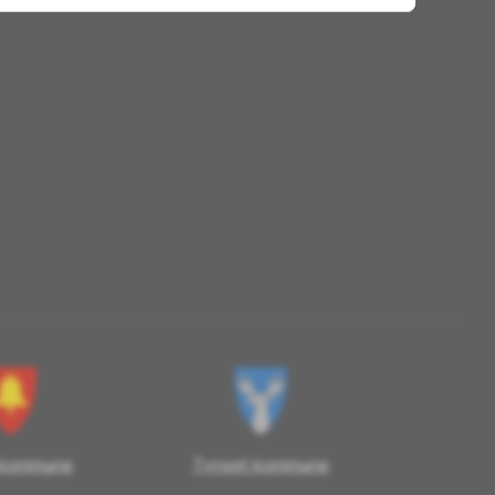
 kommune
Tynset kommune