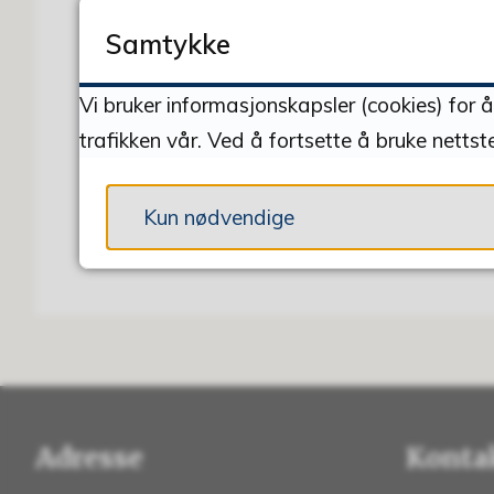
DEL MED ANDRE
Samtykke
Vi bruker informasjonskapsler (cookies) for 
trafikken vår. Ved å fortsette å bruke nettst
Kun nødvendige
Adresse
Konta