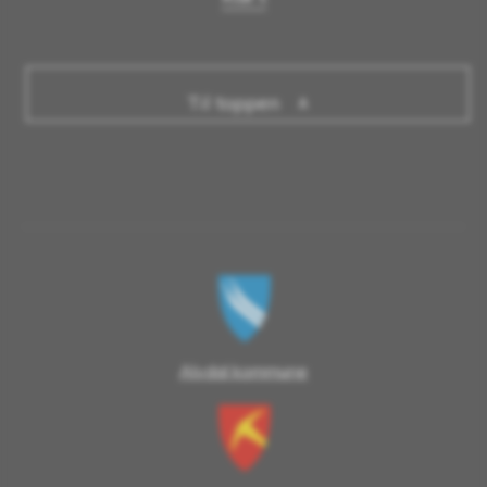
Til toppen
Alvdal kommune